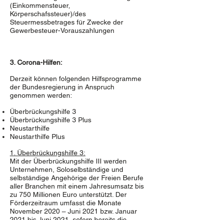
(Einkommensteuer,
Körperschafssteuer)/des
Steuermessbetrages für Zwecke der
Gewerbesteuer-Vorauszahlungen
3. Corona-Hilfen:
Derzeit können folgenden Hilfsprogramme
der Bundesregierung in Anspruch
genommen werden:
Überbrückungshilfe 3
Überbrückungshilfe 3 Plus
Neustarthilfe
Neustarthilfe Plus
1. Überbrückungshilfe 3:
Mit der Überbrückungshilfe III werden
Unternehmen, Soloselbständige und
selbständige Angehörige der Freien Berufe
aller Branchen mit einem Jahresumsatz bis
zu 750 Millionen Euro unterstützt. Der
Förderzeitraum umfasst die Monate
November 2020 – Juni 2021 bzw. Januar
2021 bis Juni 2021, sofern bereits die