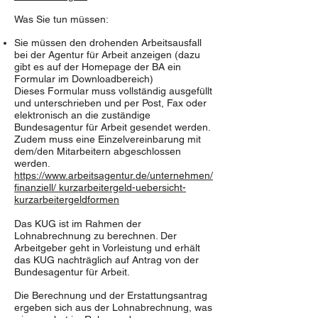
Was Sie tun müssen:
Sie müssen den drohenden Arbeitsausfall
bei der Agentur für Arbeit anzeigen (dazu
gibt es auf der Homepage der BA ein
Formular im Downloadbereich)
Dieses Formular muss vollständig ausgefüllt
und unterschrieben und per Post, Fax oder
elektronisch an die zuständige
Bundesagentur für Arbeit gesendet werden.
Zudem muss eine Einzelvereinbarung mit
dem/den Mitarbeitern abgeschlossen
werden.
https://www.arbeitsagentur.de/unternehmen/
finanziell/ kurzarbeitergeld-uebersicht-
kurzarbeitergeldformen
Das KUG ist im Rahmen der
Lohnabrechnung zu berechnen. Der
Arbeitgeber geht in Vorleistung und erhält
das KUG nachträglich auf Antrag von der
Bundesagentur für Arbeit.
Die Berechnung und der Erstattungsantrag
ergeben sich aus der Lohnabrechnung, was