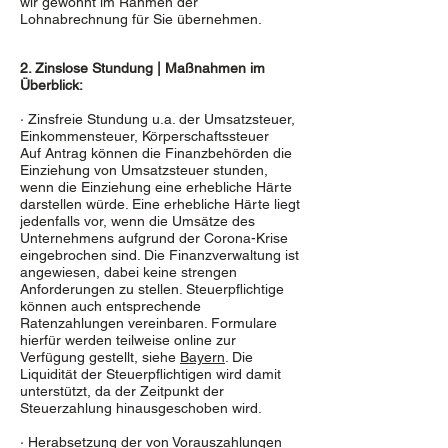
wir gewohnt im Rahmen der
Lohnabrechnung für Sie übernehmen.
2. Zinslose Stundung | Maßnahmen im
Überblick:
· Zinsfreie Stundung u.a. der Umsatzsteuer,
Einkommensteuer, Körperschaftssteuer
Auf Antrag können die Finanzbehörden die
Einziehung von Umsatzsteuer stunden,
wenn die Einziehung eine erhebliche Härte
darstellen würde. Eine erhebliche Härte liegt
jedenfalls vor, wenn die Umsätze des
Unternehmens aufgrund der Corona-Krise
eingebrochen sind. Die Finanzverwaltung ist
angewiesen, dabei keine strengen
Anforderungen zu stellen. Steuerpflichtige
können auch entsprechende
Ratenzahlungen vereinbaren. Formulare
hierfür werden teilweise online zur
Verfügung gestellt, siehe
Bayern
. Die
Liquidität der Steuerpflichtigen wird damit
unterstützt, da der Zeitpunkt der
Steuerzahlung hinausgeschoben wird.
· Herabsetzung der von Vorauszahlungen