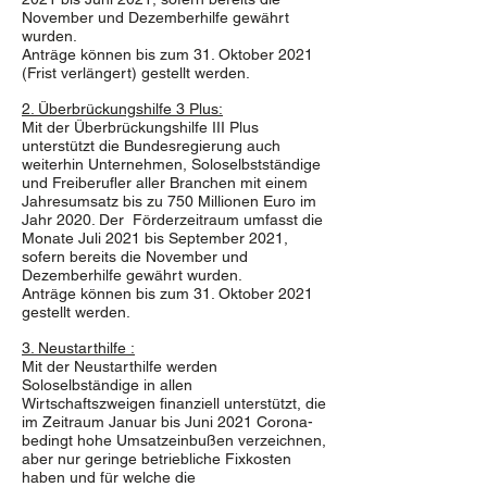
November und Dezemberhilfe gewährt
wurden.
Anträge können bis zum 31. Oktober 2021
(Frist verlängert) gestellt werden.
2. Überbrückungshilfe 3 Plus:
Mit der Überbrückungshilfe III Plus
unterstützt die Bundesregierung auch
weiterhin Unternehmen, Soloselbstständige
und Freiberufler aller Branchen mit einem
Jahresumsatz bis zu 750 Millionen Euro im
Jahr 2020. Der Förderzeitraum umfasst die
Monate Juli 2021 bis September 2021,
sofern bereits die November und
Dezemberhilfe gewährt wurden.
Anträge können bis zum 31. Oktober 2021
gestellt werden.
3. Neustarthilfe :
Mit der Neustarthilfe werden
Soloselbständige in allen
Wirtschaftszweigen finanziell unterstützt, die
im Zeitraum Januar bis Juni 2021 Corona-
bedingt hohe Umsatzeinbußen verzeichnen,
aber nur geringe betriebliche Fixkosten
haben und für welche die