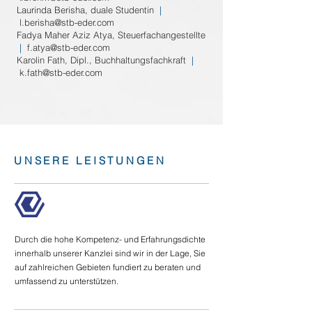
Laurinda Berisha, duale Studentin
|
l.berisha@stb-eder.com
Fadya Maher Aziz Atya, Steuerfachangestellte
|
f.atya@stb-eder.com
Karolin Fath, Dipl., Buchhaltungsfachkraft
|
k.fath@stb-eder.com
UNSERE LEISTUNGEN
Durch die hohe Kompetenz- und Erfahrungsdichte
innerhalb unserer Kanzlei sind wir in der Lage, Sie
auf zahlreichen Gebieten fundiert zu beraten und
umfassend zu unterstützen.