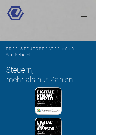
EDER STEUERBERATER eGbR |
WEINHEIM
Steuern,
mehr als nur Zahlen