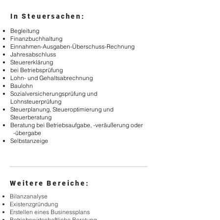
In Steuersachen:
Begleitung
Finanzbuchhaltung
Einnahmen-Ausgaben-Überschuss-Rechnung
Jahresabschluss
Steuererklärung
bei Betriebsprüfung
Lohn- und Gehaltsabrechnung
Baulohn
Sozialversicherungsprüfung und
Lohnsteuerprüfung
Steuerplanung, Steueroptimierung und
Steuerberatung
Beratung bei Betriebsaufgabe, -veräußerung oder
-übergabe
Selbstanzeige
Weitere Bereiche:
Bilanzanalyse
Existenzgründung
Erstellen eines Businessplans
Betriebswirtschaftliche Beratung